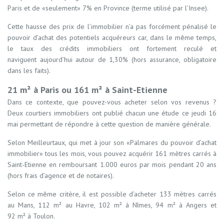
Paris et de «seulement» 7% en Province (terme utilisé par l’Insee).
Cette hausse des prix de l’immobilier n’a pas forcément pénalisé le
pouvoir d’achat des potentiels acquéreurs car, dans le même temps,
le taux des crédits immobiliers ont fortement reculé et
naviguent aujourd’hui autour de 1,30% (hors assurance, obligatoire
dans les faits).
21 m² à Paris ou 161 m² à Saint-Etienne
Dans ce contexte, que pouvez-vous acheter selon vos revenus ?
Deux courtiers immobiliers ont publié chacun une étude ce jeudi 16
mai permettant de répondre à cette question de manière générale.
Selon Meilleurtaux, qui met à jour son «Palmares du pouvoir d’achat
immobilier» tous les mois, vous pouvez acquérir 161 mètres carrés à
Saint-Etienne en remboursant 1.000 euros par mois pendant 20 ans
(hors frais d’agence et de notaires).
Selon ce même critère, il est possible d’acheter 133 mètres carrés
au Mans, 112 m² au Havre, 102 m² à Nîmes, 94 m² à Angers et
92 m² à Toulon.