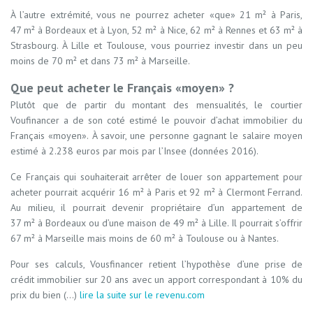
À l’autre extrémité, vous ne pourrez acheter «que» 21 m² à Paris,
47 m² à Bordeaux et à Lyon, 52 m² à Nice, 62 m² à Rennes et 63 m² à
Strasbourg. À Lille et Toulouse, vous pourriez investir dans un peu
moins de 70 m² et dans 73 m² à Marseille.
Que peut acheter le Français «moyen» ?
Plutôt que de partir du montant des mensualités, le courtier
Voufinancer a de son coté estimé le pouvoir d’achat immobilier du
Français «moyen». À savoir, une personne gagnant le salaire moyen
estimé à 2.238 euros par mois par l’Insee (données 2016).
Ce Français qui souhaiterait arrêter de louer son appartement pour
acheter pourrait acquérir 16 m² à Paris et 92 m² à Clermont Ferrand.
Au milieu, il pourrait devenir propriétaire d’un appartement de
37 m² à Bordeaux ou d’une maison de 49 m² à Lille. Il pourrait s’offrir
67 m² à Marseille mais moins de 60 m² à Toulouse ou à Nantes.
Pour ses calculs, Vousfinancer retient l’hypothèse d’une prise de
crédit immobilier sur 20 ans avec un apport correspondant à 10% du
prix du bien (...)
lire la suite sur le revenu.com