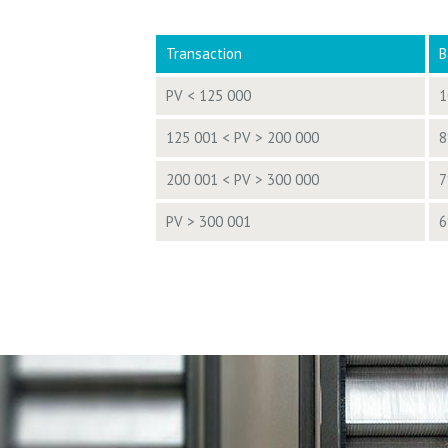
Transaction
B
PV < 125 000
1
125 001 < PV > 200 000
8
200 001 < PV > 300 000
7
PV > 300 001
6