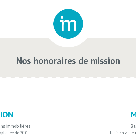
Nos honoraires de mission
ION
M
ons immobilières
Ba
appliquée de 20%
Tarifs en vigue