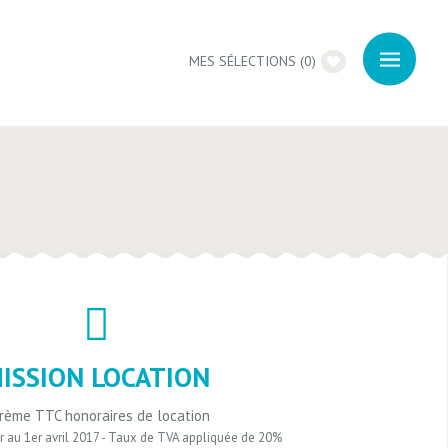
MES SÉLECTIONS
(
0
)
ISSION LOCATION
rème TTC honoraires de location
ur au 1er avril 2017 - Taux de TVA appliquée de 20%