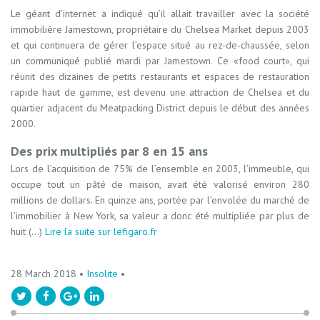
Le géant d’internet a indiqué qu’il allait travailler avec la société
immobilière Jamestown, propriétaire du Chelsea Market depuis 2003
et qui continuera de gérer l’espace situé au rez-de-chaussée, selon
un communiqué publié mardi par Jamestown. Ce «food court», qui
réunit des dizaines de petits restaurants et espaces de restauration
rapide haut de gamme, est devenu une attraction de Chelsea et du
quartier adjacent du Meatpacking District depuis le début des années
2000.
Des prix multipliés par 8 en 15 ans
Lors de l’acquisition de 75% de l’ensemble en 2003, l’immeuble, qui
occupe tout un pâté de maison, avait été valorisé environ 280
millions de dollars. En quinze ans, portée par l’envolée du marché de
l’immobilier à New York, sa valeur a donc été multipliée par plus de
huit (...)
Lire la suite sur lefigaro.fr
28 March 2018 •
Insolite
•