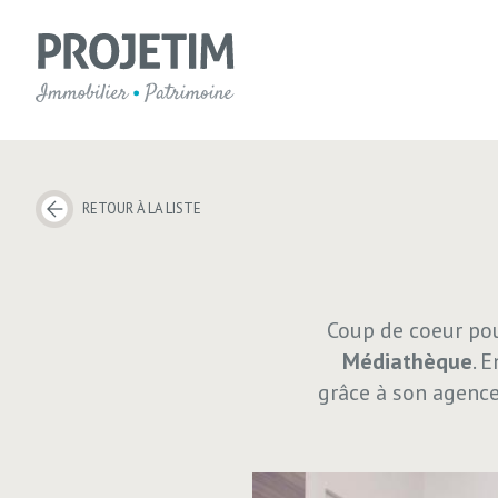
RETOUR À LA LISTE
Coup de coeur po
Médiathèque
. 
grâce à son agenc