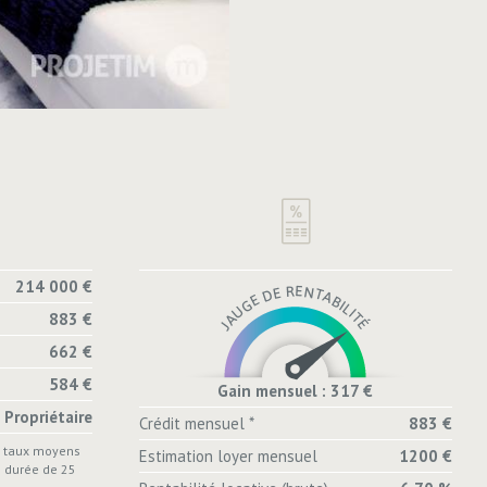
214 000 €
883 €
662 €
584 €
Gain mensuel : 317 €
Propriétaire
Crédit mensuel *
883 €
s taux moyens
Estimation loyer mensuel
1200 €
e durée de 25