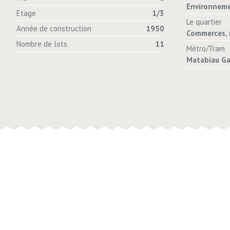
Environnem
Etage
1/3
Le quartier
Année de construction
1950
Commerces, 
Nombre de lots
11
Métro/Tram
Matabiau Gar