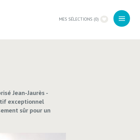
MES SÉLECTIONS
(
0
)
prisé Jean-Jaurès -
tif exceptionnel
sement sûr pour un