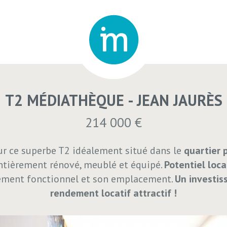
T2 MÉDIATHÈQUE - JEAN JAURÈS
214 000 €
ur ce superbe T2 idéalement situé dans le
quartier 
Entièrement rénové, meublé et équipé.
Potentiel loca
ement fonctionnel et son emplacement.
Un investis
rendement locatif attractif !