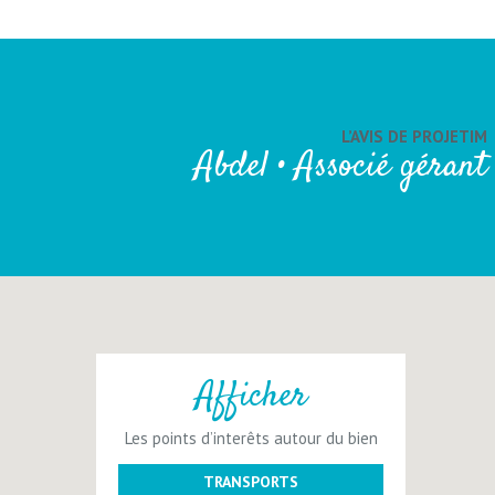
L’AVIS DE PROJETIM
Abdel • Associé gérant
Afficher
Les points d’interêts autour du bien
TRANSPORTS