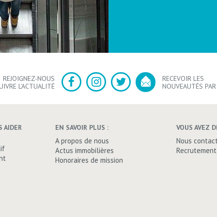
REJOIGNEZ-NOUS
RECEVOIR LES
UIVRE L’ACTUALITÉ
NOUVEAUTÉS PAR
 AIDER
EN SAVOIR PLUS :
VOUS AVEZ D
A propos de nous
Nous contac
if
Actus immobilières
Recrutement
nt
Honoraires de mission